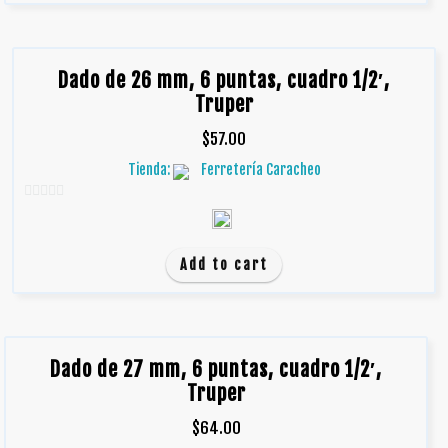
Dado de 26 mm, 6 puntas, cuadro 1/2′,
Truper
$
57.00
Tienda:
Ferretería Caracheo
0
d
e
Add to cart
5
Dado de 27 mm, 6 puntas, cuadro 1/2′,
Truper
$
64.00