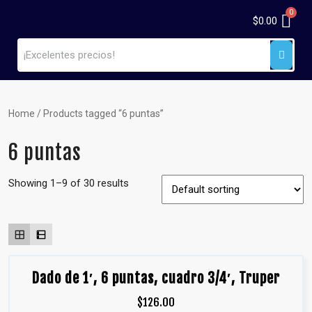
$
0.00
Home
/ Products tagged “6 puntas”
6 puntas
Showing 1–9 of 30 results
Dado de 1′, 6 puntas, cuadro 3/4′, Truper
$
126.00