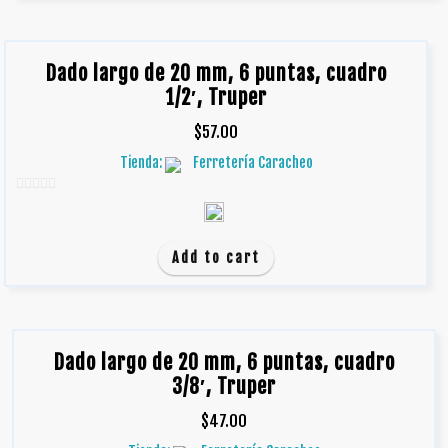
Dado largo de 20 mm, 6 puntas, cuadro
1/2′, Truper
$
57.00
Tienda:
Ferretería Caracheo
0
d
e
Add to cart
5
Dado largo de 20 mm, 6 puntas, cuadro
3/8′, Truper
$
47.00