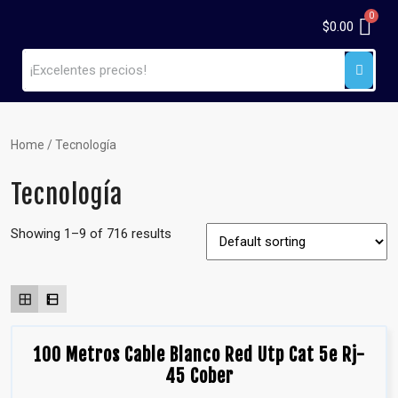
$
0.00
Home
/ Tecnología
Tecnología
Showing 1–9 of 716 results
100 Metros Cable Blanco Red Utp Cat 5e Rj-
45 Cober