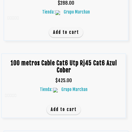
$
288.00
Tienda:
Grupo Marchan
0
d
Add to cart
e
5
100 metros Cable Cat6 Utp Rj45 Cat6 Azul
Cober
$
425.00
Tienda:
Grupo Marchan
0
d
Add to cart
e
5