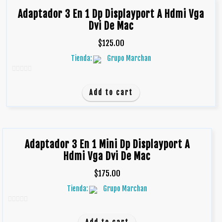
Adaptador 3 En 1 Dp Displayport A Hdmi Vga
Dvi De Mac
$
125.00
Tienda:
Grupo Marchan
0
d
Add to cart
e
5
Adaptador 3 En 1 Mini Dp Displayport A
Hdmi Vga Dvi De Mac
$
175.00
Tienda:
Grupo Marchan
0
d