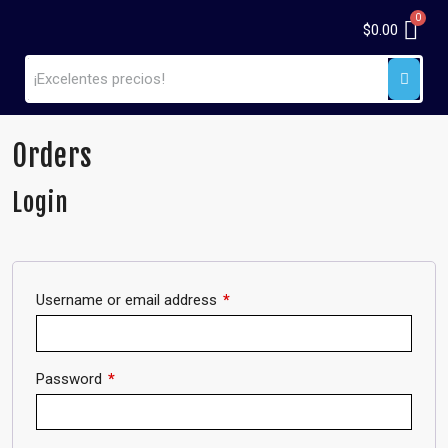
$
0.00
Orders
Login
Username or email address
*
Password
*