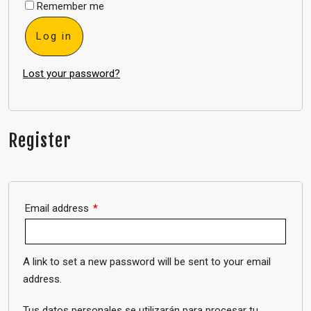
Remember me
Log in
Lost your password?
Register
Email address
*
A link to set a new password will be sent to your email
address.
Tus datos personales se utilizarán para procesar tu