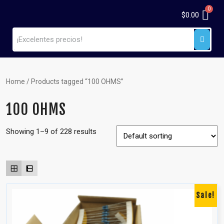
$
0.00
Home
/ Products tagged “100 OHMS”
100 OHMS
Showing 1–9 of 228 results
Sale!