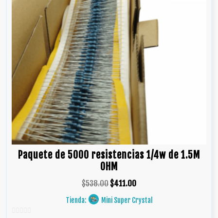
Paquete de 5000 resistencias 1/4w de 1.5M
OHM
$
538.00
$
411.00
Tienda:
Mini Super Crystal