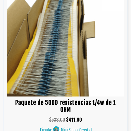
Paquete de 5000 resistencias 1/4w de 1
OHM
$
538.00
$
411.00
Tienda:
Mini Super Crystal