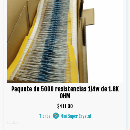
Paquete de 5000 resistencias 1/4w de 1.8K
OHM
$
411.00
Tienda:
Mini Super Crystal
0