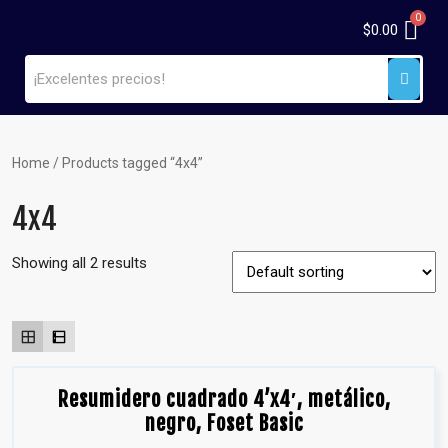
$
0.00
Home
/ Products tagged “4x4”
4x4
Showing all 2 results
Resumidero cuadrado 4’x4′, metálico,
negro, Foset Basic