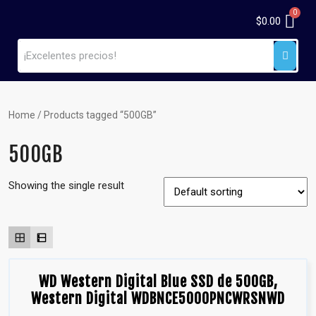
$
0.00
Home
/ Products tagged “500GB”
500GB
Showing the single result
WD Western Digital Blue SSD de 500GB,
Western Digital WDBNCE5000PNCWRSNWD