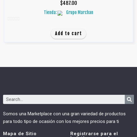
$
487.00
Tienda:
Grupo Marchan
0
d
Add to cart
e
5
Somos una Marketplace con una gran variedad de productos
para todo tipo de ocasión con los mejores precios para ti
Mapa de Sitio
Registrarse para el