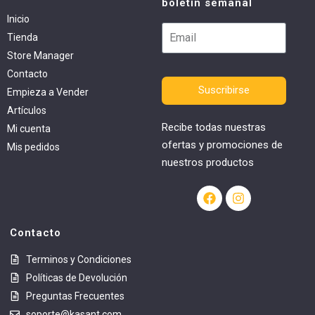
boletín semanal
Inicio
Tienda
Store Manager
Contacto
Suscribirse
Empieza a Vender
Artículos
Recibe todas nuestras
Mi cuenta
ofertas y promociones de
Mis pedidos
nuestros productos
Contacto
Terminos y Condiciones
Políticas de Devolución
Preguntas Frecuentes
soporte@kasant.com