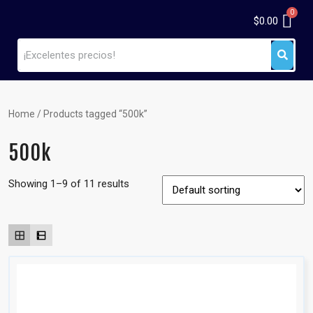
$
0.00
Home
/ Products tagged “500k”
500k
Showing 1–9 of 11 results