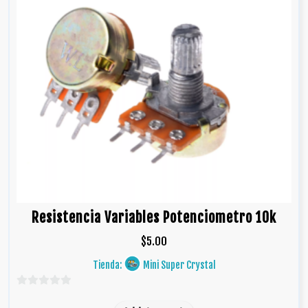
Resistencia Variables Potenciometro 10k
$
5.00
Tienda:
Mini Super Crystal
0