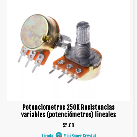
Potenciometros 250K Resistencias
variables (potenciómetros) lineales
$
5.00
Tienda:
Mini Super Crystal