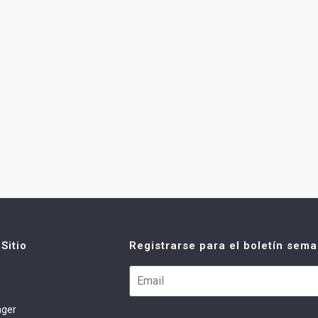
Sitio
Registrarse para el boletín sema
ager