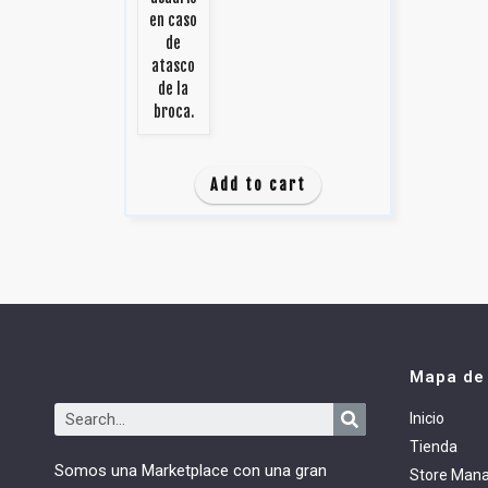
en caso
de
atasco
de la
broca.
Add to cart
Mapa de 
Inicio
Tienda
Somos una Marketplace con una gran
Store Man