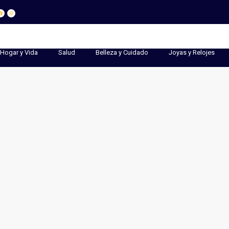
Hogar y Vida
Salud
Belleza y Cuidado
Joyas y Relojes