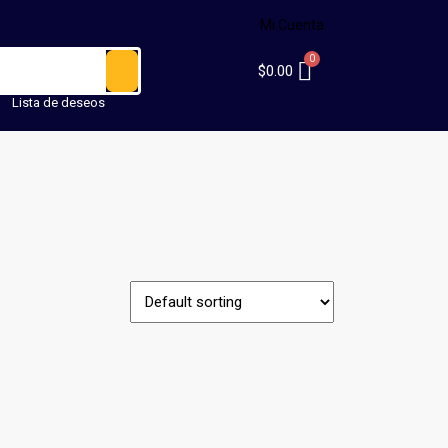
Mi Cuenta
$
0.00
Lista de deseos