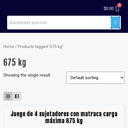
$
0.00
Home
/ Products tagged “675 kg”
675 kg
Showing the single result
Juego de 4 sujetadores con matraca carga
máxima 675 kg