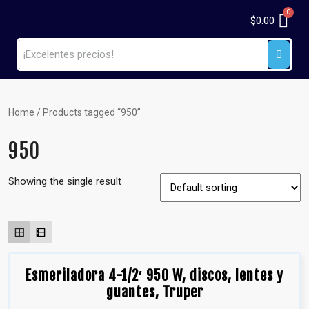
$
0.00
Home
/ Products tagged “950”
950
Showing the single result
Esmeriladora 4-1/2′ 950 W, discos, lentes y
guantes, Truper