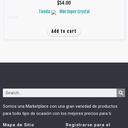
$
54.00
Tienda:
Mini Super Crystal
0
d
Add to cart
e
5
Somos una Marketplace con una gran variedad de productos
para todo tipo de ocasión con los mejores precios para ti
Mapa de Sitio
Registrarse para el