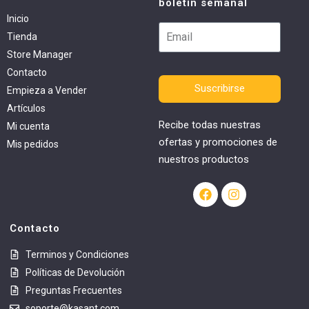
boletín semanal
Inicio
Tienda
Store Manager
Contacto
Suscribirse
Empieza a Vender
Artículos
Recibe todas nuestras
Mi cuenta
ofertas y promociones de
Mis pedidos
nuestros productos
Contacto
Terminos y Condiciones
Políticas de Devolución
Preguntas Frecuentes
soporte@kasant.com