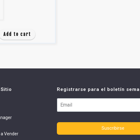
Add to cart
Sitio
Registrarse para el boletín sema
anager
o
Suscribirse
 a Vender