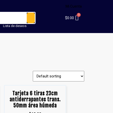
Mi Cuenta
$
0.00
Lista de deseos
Tarjeta 6 tiras 23cm
antiderrapantes trans.
50mm área húmeda