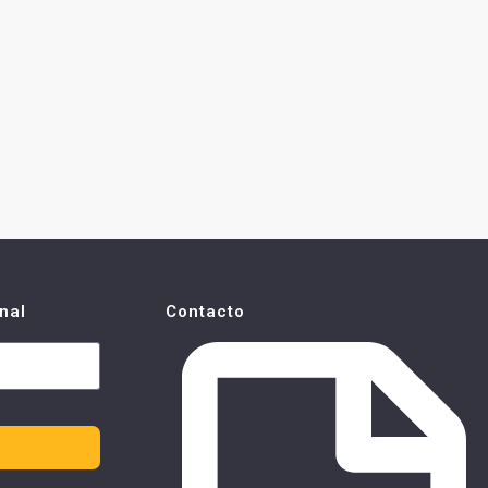
nal
Contacto