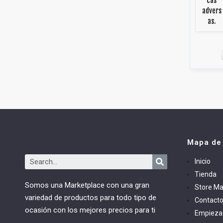
cas
advers
as.
Mapa de 
Inicio
Tienda
Somos una Marketplace con una gran
Store M
variedad de productos para todo tipo de
Contact
ocasión con los mejores precios para ti
Empieza