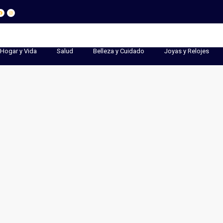
Hogar y Vida
Salud
Belleza y Cuidado
Joyas y Relojes