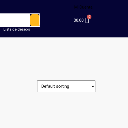
Mi Cuenta
$
0.00
Lista de deseos