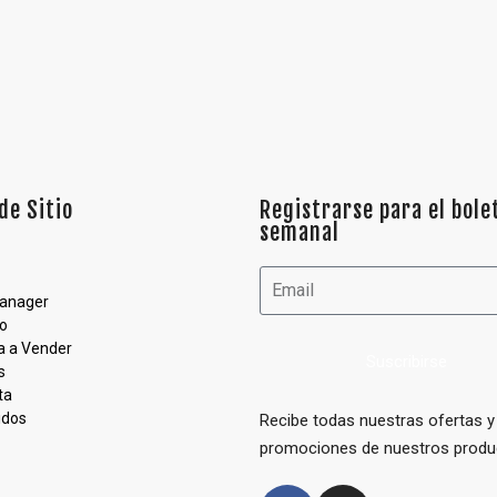
de Sitio
Registrarse para el bole
semanal
Manager
o
 a Vender
Suscribirse
s
ta
idos
Recibe todas nuestras ofertas y
promociones de nuestros produ