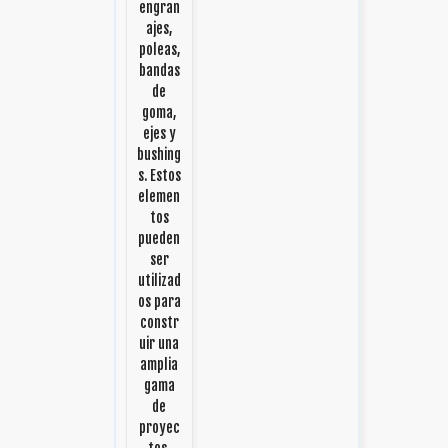
engran
ajes,
poleas,
bandas
de
goma,
ejes y
bushing
s. Estos
elemen
tos
pueden
ser
utilizad
os para
constr
uir una
amplia
gama
de
proyec