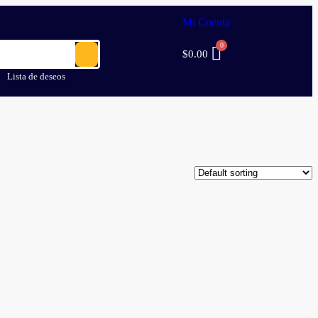
Mi Cuenta
$
0.00
Lista de deseos