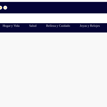
Hogar y Vida
Salud
Belleza y Cuidado
Joyas y Relojes