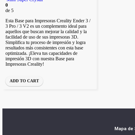
0
de 5
Esta Base para Impresoras Creality Ender 3 /
3 Pro / 3 V2 es un complemento ideal para
aquellos que buscan mejorar la calidad y la
facilidad de uso de sus impresoras 3D.
Simplifica tu proceso de impresión y logra
resultados más consistentes con esta base
optimizada. ¡Eleva tus capacidades de
impresión 3D con nuestra Base para
Impresoras Creality!
ADD TO CART
Mapa de S