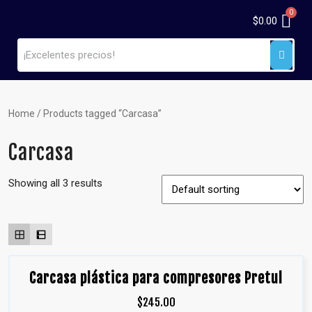
$
0.00
Home
/ Products tagged “Carcasa”
Carcasa
Showing all 3 results
Carcasa plástica para compresores Pretul
$
245.00