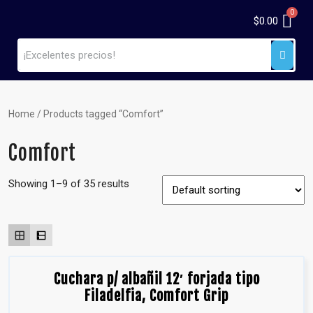
$
0.00
Home
/ Products tagged “Comfort”
Comfort
Showing 1–9 of 35 results
Cuchara p/ albañil 12′ forjada tipo
Filadelfia, Comfort Grip