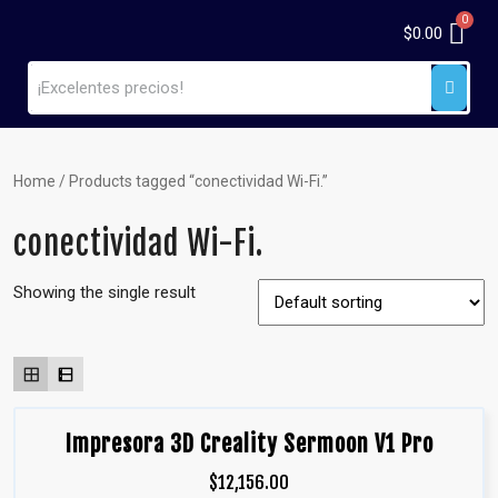
$
0.00
Home
/ Products tagged “conectividad Wi-Fi.”
conectividad Wi-Fi.
Showing the single result
Impresora 3D Creality Sermoon V1 Pro
$
12,156.00