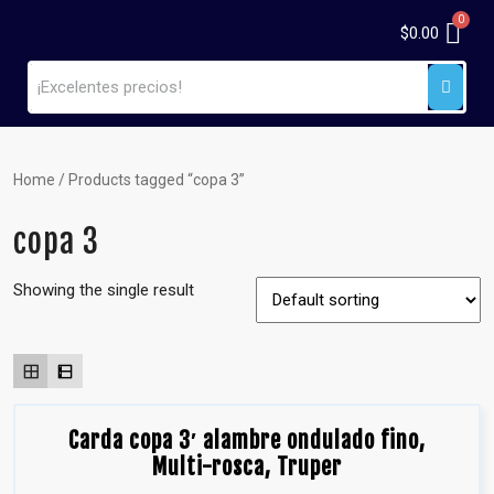
$
0.00
Home
/ Products tagged “copa 3”
copa 3
Showing the single result
Carda copa 3′ alambre ondulado fino,
Multi-rosca, Truper