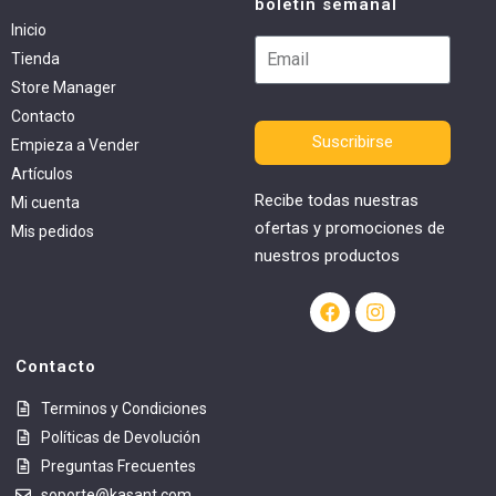
boletín semanal
Inicio
Tienda
Store Manager
Contacto
Suscribirse
Empieza a Vender
Artículos
Recibe todas nuestras
Mi cuenta
ofertas y promociones de
Mis pedidos
nuestros productos
Contacto
Terminos y Condiciones
Políticas de Devolución
Preguntas Frecuentes
soporte@kasant.com