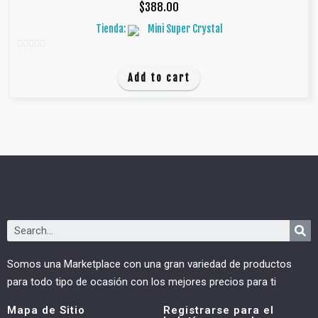
$
388.00
Tienda:
Mini Super Crystal
0
d
Add to cart
e
5
Somos una Marketplace con una gran variedad de productos
para todo tipo de ocasión con los mejores precios para ti
Mapa de Sitio
Registrarse para el