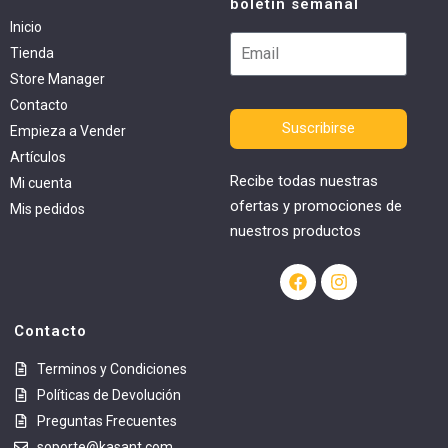
boletín semanal
Inicio
Tienda
Store Manager
Contacto
Suscribirse
Empieza a Vender
Artículos
Recibe todas nuestras
Mi cuenta
ofertas y promociones de
Mis pedidos
nuestros productos
Contacto
Terminos y Condiciones
Políticas de Devolución
Preguntas Frecuentes
soporte@kasant.com