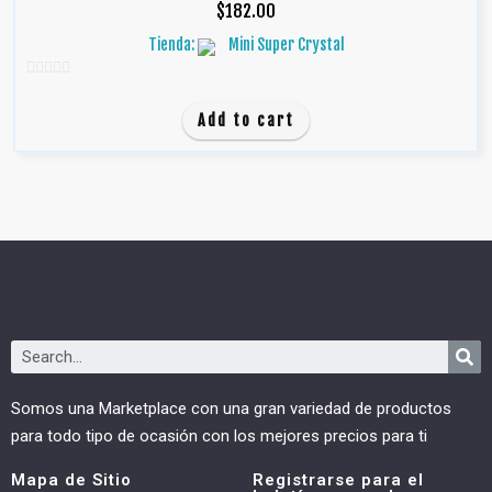
$
182.00
Tienda:
Mini Super Crystal
0
d
Add to cart
e
5
Somos una Marketplace con una gran variedad de productos
para todo tipo de ocasión con los mejores precios para ti
Mapa de Sitio
Registrarse para el