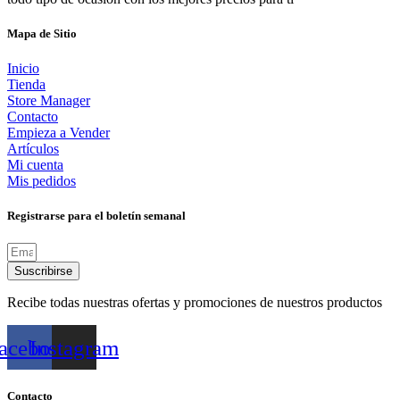
Mapa de Sitio
Inicio
Tienda
Store Manager
Contacto
Empieza a Vender
Artículos
Mi cuenta
Mis pedidos
Registrarse para el boletín semanal
Suscribirse
Recibe todas nuestras ofertas y promociones de nuestros productos
acebook
Instagram
Contacto