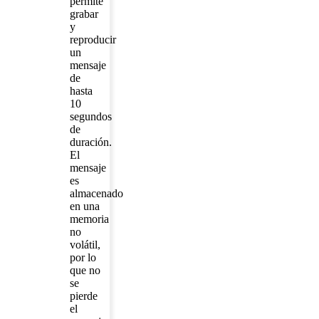
permite
grabar
y
reproducir
un
mensaje
de
hasta
10
segundos
de
duración.
El
mensaje
es
almacenado
en una
memoria
no
volátil,
por lo
que no
se
pierde
el