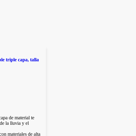
 triple capa, talla
apa de material te
 la lluvia y el
on materiales de alta