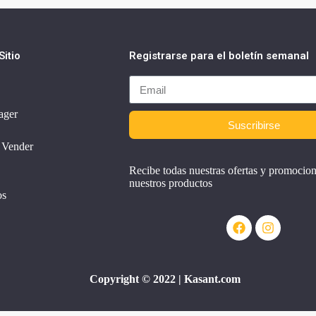
itio
Registrarse para el boletín semanal
ager
Suscribirse
 Vender
Recibe todas nuestras ofertas y promocio
nuestros productos
os
Copyright © 2022 | Kasant.com