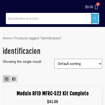
$
0.00
Home
/ Products tagged “identificacion”
identificacion
Showing the single result
Modulo RFID MFRC-522 Kit Completo
$
41.00