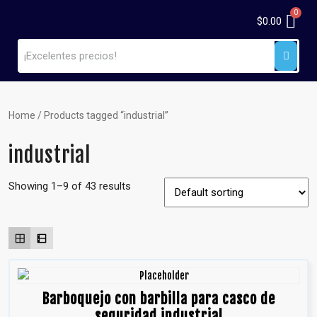
$
0.00
Home
/ Products tagged “industrial”
industrial
Showing 1–9 of 43 results
Barboquejo con barbilla para casco de
seguridad industrial