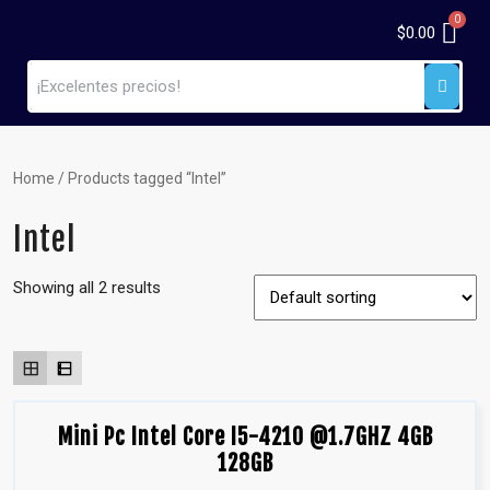
$
0.00
Home
/ Products tagged “Intel”
Intel
Showing all 2 results
Mini Pc Intel Core I5-4210 @1.7GHZ 4GB
128GB