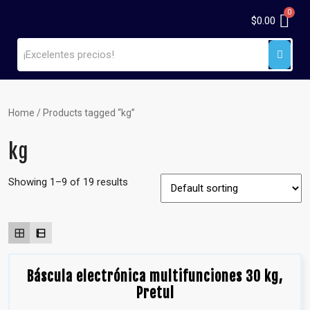
$
0.00
Home
/ Products tagged “kg”
kg
Showing 1–9 of 19 results
Báscula electrónica multifunciones 30 kg,
Pretul