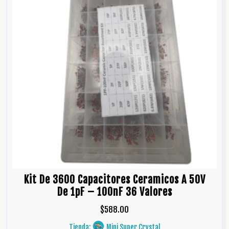
Kit De 3600 Capacitores Ceramicos A 50V
De 1pF – 100nF 36 Valores
$
588.00
Tienda:
Mini Super Crystal