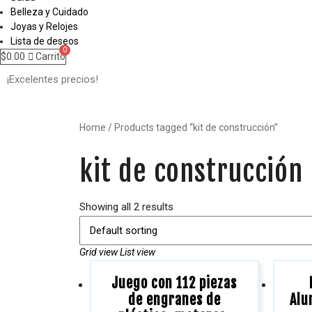
Belleza y Cuidado
Joyas y Relojes
Lista de deseos
$
0.00
Carrito
Home
/ Products tagged “kit de construcción”
kit de construcción
Showing all 2 results
Grid view
List view
Juego con 112 piezas
de engranes de
Alu