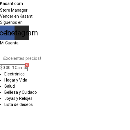
Kasant.com
Store Manager
Vender en Kasant
Síguenos en
cebook
Instagram
Mi Cuenta
$
0.00
Carrito
Electrónico
Hogar y Vida
Salud
Belleza y Cuidado
Joyas y Relojes
Lista de deseos