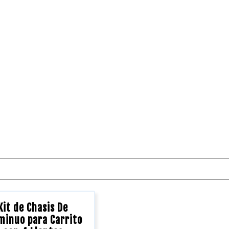
Kit de Chasis De
minuo para Carrito