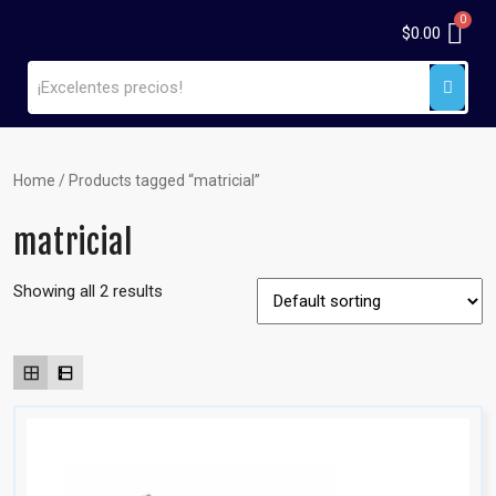
$
0.00
Home
/ Products tagged “matricial”
matricial
Showing all 2 results