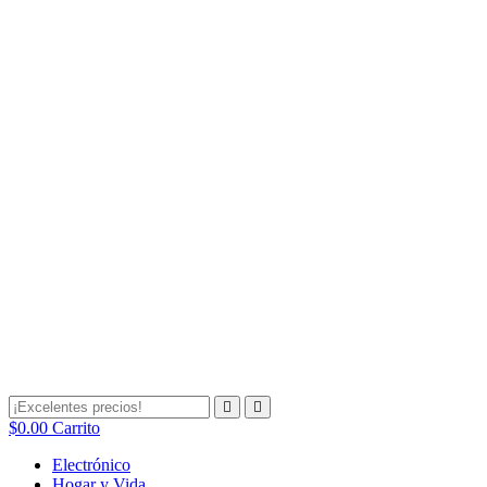
$
0.00
Carrito
Electrónico
Hogar y Vida