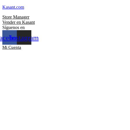
Kasant.com
Store Manager
Vender en Kasant
Síguenos en
acebook
Instagram
Mi Cuenta