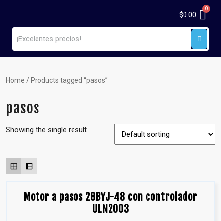
$
0.00
Home
/ Products tagged “pasos”
pasos
Showing the single result
Motor a pasos 28BYJ-48 con controlador
ULN2003