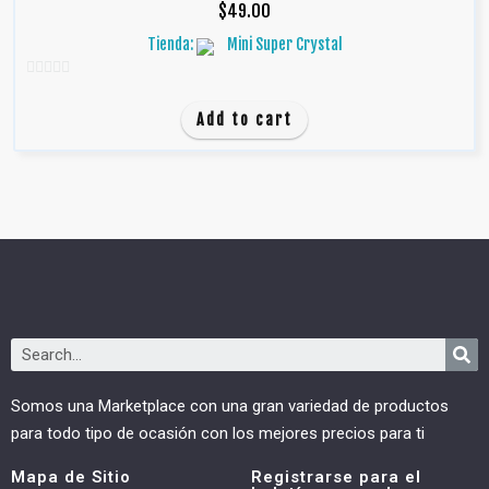
$
49.00
Tienda:
Mini Super Crystal
0
d
Add to cart
e
5
Somos una Marketplace con una gran variedad de productos
para todo tipo de ocasión con los mejores precios para ti
Mapa de Sitio
Registrarse para el