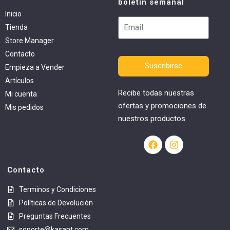
boletín semanal
Inicio
Tienda
Store Manager
Contacto
Suscribirse
Empieza a Vender
Artículos
Recibe todas nuestras
Mi cuenta
ofertas y promociones de
Mis pedidos
nuestros productos
Contacto
Terminos y Condiciones
Políticas de Devolución
Preguntas Frecuentes
soporte@kasant.com