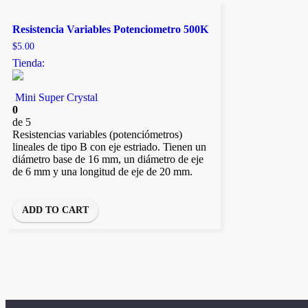
Resistencia Variables Potenciometro 500K
$
5.00
Tienda:
Mini Super Crystal
0
de 5
Resistencias variables (potenciómetros)
lineales de tipo B con eje estriado. Tienen un
diámetro base de 16 mm, un diámetro de eje
de 6 mm y una longitud de eje de 20 mm.
ADD TO CART