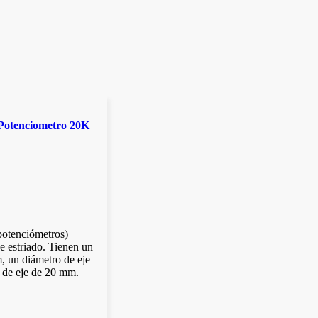
 Potenciometro 20K
(potenciómetros)
je estriado. Tienen un
, un diámetro de eje
 de eje de 20 mm.