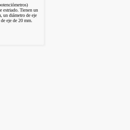
(potenciómetros)
je estriado. Tienen un
, un diámetro de eje
 de eje de 20 mm.