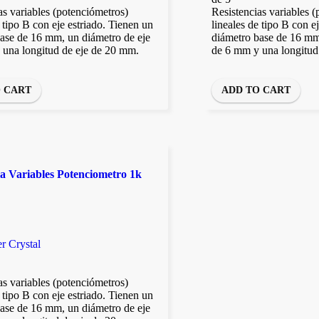
as variables (potenciómetros)
Resistencias variables 
e tipo B con eje estriado. Tienen un
lineales de tipo B con e
ase de 16 mm, un diámetro de eje
diámetro base de 16 mm
 una longitud de eje de 20 mm.
de 6 mm y una longitud
O CART
ADD TO CART
ia Variables Potenciometro 1k
r Crystal
as variables (potenciómetros)
e tipo B con eje estriado. Tienen un
ase de 16 mm, un diámetro de eje