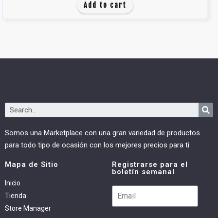
e
Add to cart
5
Somos una Marketplace con una gran variedad de productos
para todo tipo de ocasión con los mejores precios para ti
Mapa de Sitio
Registrarse para el
boletín semanal
Inicio
Tienda
Store Manager