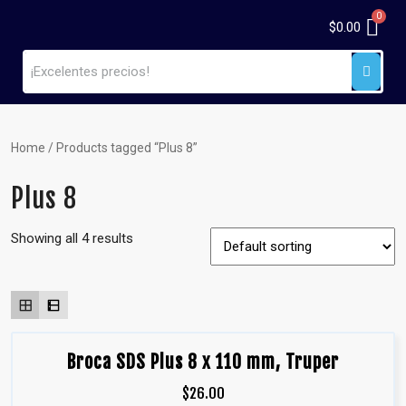
$
0.00
Home
/ Products tagged “Plus 8”
Plus 8
Showing all 4 results
Broca SDS Plus 8 x 110 mm, Truper
$
26.00