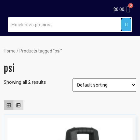
$
0.00
Home
/ Products tagged “psi”
psi
Showing all 2 results