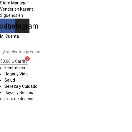
Store Manager
Vender en Kasant
Síguenos en
cebook
Instagram
Mi Cuenta
$
0.00
Carrito
Electrónico
Hogar y Vida
Salud
Belleza y Cuidado
Joyas y Relojes
Lista de deseos