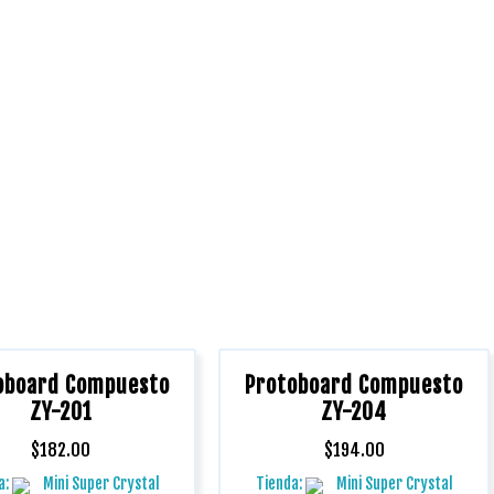
oboard Compuesto
Protoboard Compuesto
ZY-201
ZY-204
$
182.00
$
194.00
a:
Mini Super Crystal
Tienda:
Mini Super Crystal