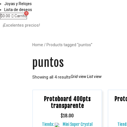
Joyas y Relojes
Lista de deseos
$
0.00
Carrito
Home
/ Products tagged “puntos”
puntos
Grid view
List view
Showing all 4 results
Protoboard 400pts
Prot
transparente
$
18.00
Tienda:
Mini Super Crystal
Tiend