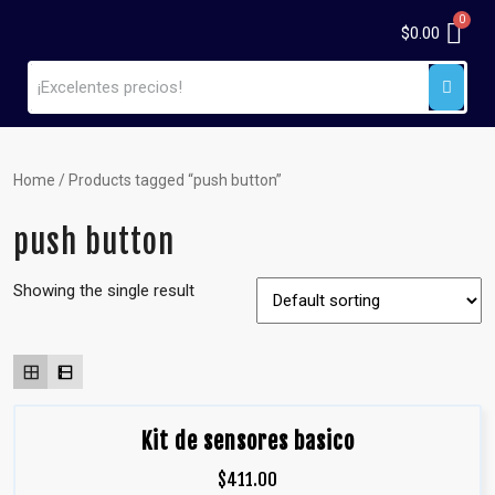
$
0.00
Home
/ Products tagged “push button”
push button
Showing the single result
Kit de sensores basico
$
411.00