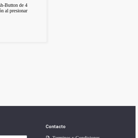
sh-Button de 4
ón al presionar
Contacto
Terminos y Condiciones