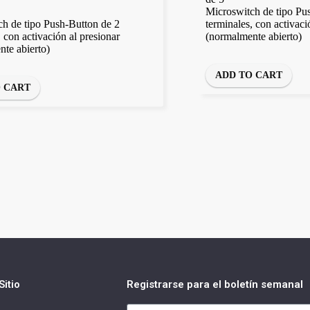
Microswitch de tipo Pu
h de tipo Push-Button de 2
terminales, con activaci
, con activación al presionar
(normalmente abierto)
te abierto)
ADD TO CART
O CART
itio
Registrarse para el boletín semanal