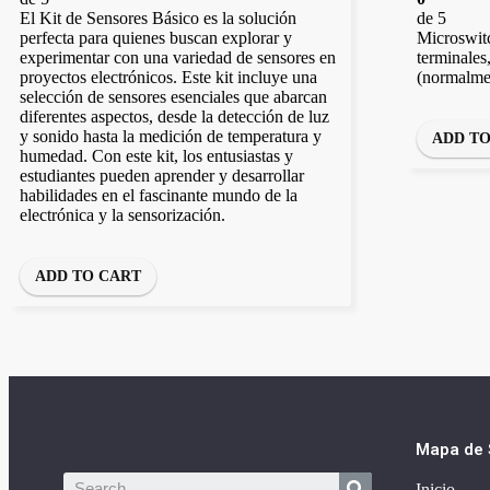
El Kit de Sensores Básico es la solución
de 5
perfecta para quienes buscan explorar y
Microswitc
experimentar con una variedad de sensores en
terminales
proyectos electrónicos. Este kit incluye una
(normalmen
selección de sensores esenciales que abarcan
diferentes aspectos, desde la detección de luz
y sonido hasta la medición de temperatura y
ADD T
humedad. Con este kit, los entusiastas y
estudiantes pueden aprender y desarrollar
habilidades en el fascinante mundo de la
electrónica y la sensorización.
ADD TO CART
Mapa de S
Inicio