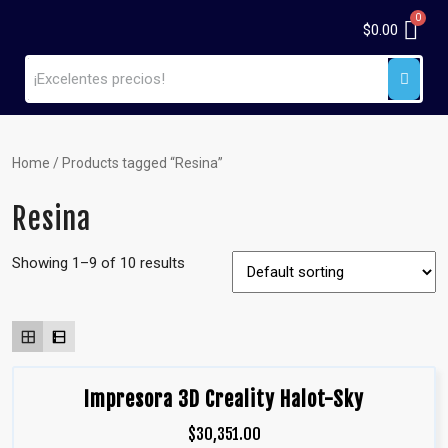
$
0.00
Home
/ Products tagged “Resina”
Resina
Showing 1–9 of 10 results
Impresora 3D Creality Halot-Sky
$
30,351.00