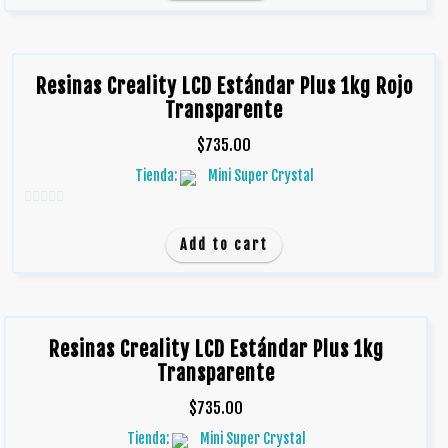
5
Resinas Creality LCD Estándar Plus 1kg Rojo
Transparente
$
735.00
Tienda:
Mini Super Crystal
0
d
Add to cart
e
5
Resinas Creality LCD Estándar Plus 1kg
Transparente
$
735.00
Tienda:
Mini Super Crystal