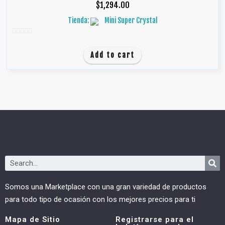
$
1,294.00
Tienda:
Mini Super Crystal
0
d
Add to cart
e
5
Somos una Marketplace con una gran variedad de productos
para todo tipo de ocasión con los mejores precios para ti
Mapa de Sitio
Registrarse para el