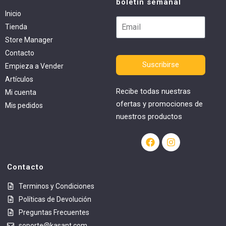
boletín semanal
Inicio
Tienda
Store Manager
Contacto
Suscribirse
Empieza a Vender
Artículos
Recibe todas nuestras
Mi cuenta
ofertas y promociones de
Mis pedidos
nuestros productos
Contacto
Terminos y Condiciones
Políticas de Devolución
Preguntas Frecuentes
soporte@kasant.com