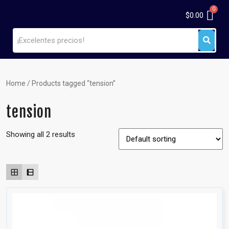
$
0.00
Home
/ Products tagged “tension”
tension
Showing all 2 results