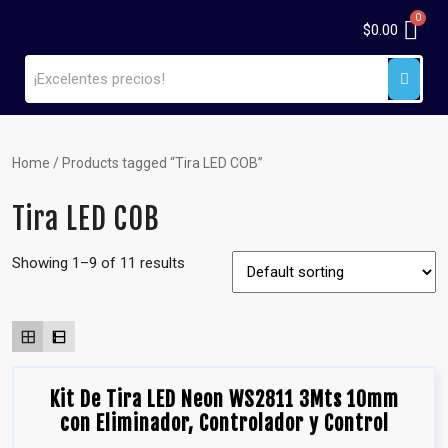
$
0.00
Home
/ Products tagged “Tira LED COB”
Tira LED COB
Showing 1–9 of 11 results
Kit De Tira LED Neon WS2811 3Mts 10mm
con Eliminador, Controlador y Control