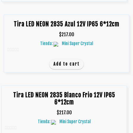
5
Tira LED NEON 2835 Azul 12V IP65 6*12cm
$
217.00
Tienda:
Mini Super Crystal
0
d
Add to cart
e
5
Tira LED NEON 2835 Blanco Frio 12V IP65
6*12cm
$
217.00
Tienda:
Mini Super Crystal