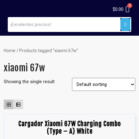
$
0.00
Home
/ Products tagged “xiaomi 67w”
xiaomi 67w
Showing the single result
Cargador Xiaomi 67W Charging Combo
(Type – A) White