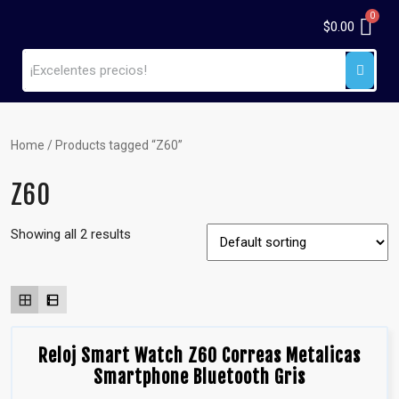
$
0.00
Home
/ Products tagged “Z60”
Z60
Showing all 2 results
Reloj Smart Watch Z60 Correas Metalicas
Smartphone Bluetooth Gris