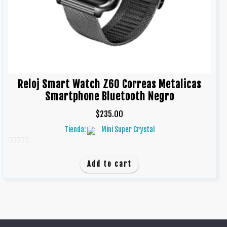
Reloj Smart Watch Z60 Correas Metalicas
Smartphone Bluetooth Negro
$
235.00
Tienda:
Mini Super Crystal
0
d
Add to cart
e
5