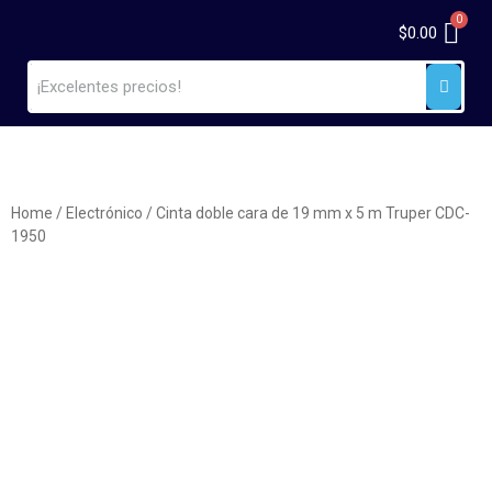
$
0.00
Home
/
Electrónico
/ Cinta doble cara de 19 mm x 5 m Truper CDC-
1950