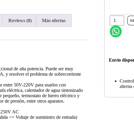
CO
Reviews (0)
Más ofertas
Ad
Envío dispon
ccional de alta potencia. Puede ser muy
 A, y resolver el problema de sobrecorriente
Control
ugar entre 50V-220V para usarlos con
alterna
ufa eléctrica, calentador de agua sintonizado
r pequeño, termostato de hierro eléctrico y
or de presión, entre otros aparatos.
 ~ 250V AC
alida <= Voltaje de suministro de entrada)