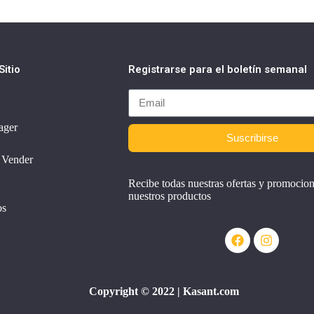
itio
Registrarse para el boletín semanal
ager
Suscribirse
 Vender
Recibe todas nuestras ofertas y promocio
nuestros productos
os
Copyright © 2022 | Kasant.com