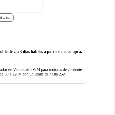
MPRAR AHORA
d to cart
ible de 2 a 3 días hábiles a partir de la compra.
ador de Velocidad PWM para motores de corriente
 de 50 a 220V con un limite de hasta 25A