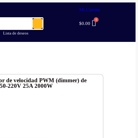
Mi Cuenta
$
0.00
Lista de deseos
or de velocidad PWM (dimmer) de
 50-220V 25A 2000W