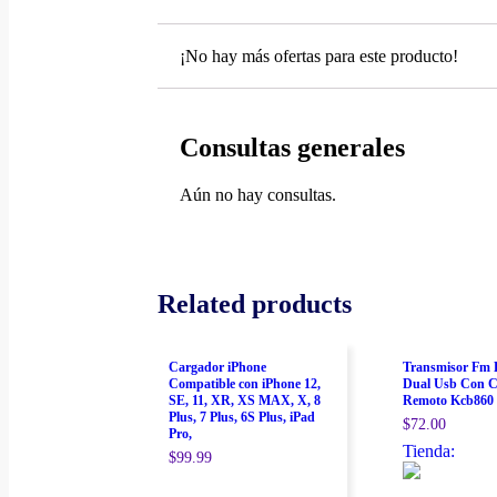
¡No hay más ofertas para este producto!
Consultas generales
Aún no hay consultas.
Related products
Cargador iPhone
Transmisor Fm B
Compatible con iPhone 12,
Dual Usb Con C
SE, 11, XR, XS MAX, X, 8
Remoto Kcb860
Plus, 7 Plus, 6S Plus, iPad
$
72.00
Pro,
Tienda:
$
99.99