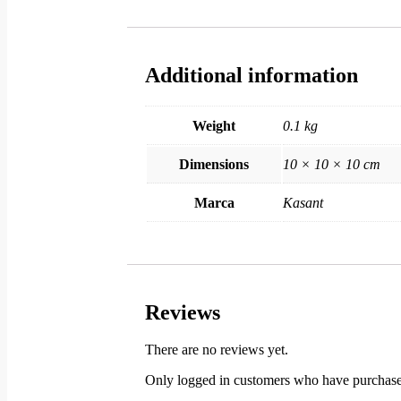
Additional information
Weight
0.1 kg
Dimensions
10 × 10 × 10 cm
Marca
Kasant
Reviews
There are no reviews yet.
Only logged in customers who have purchased