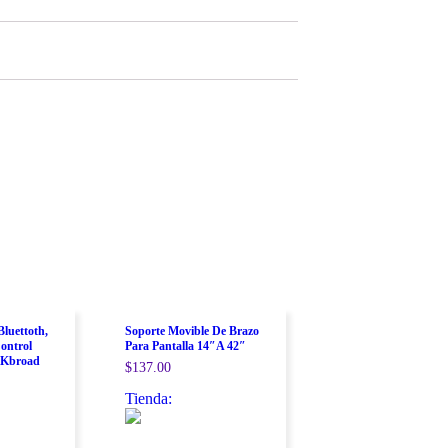
luettoth,
Soporte Movible De Brazo
ontrol
Para Pantalla 14″A 42″
 Kbroad
$
137.00
Tienda: