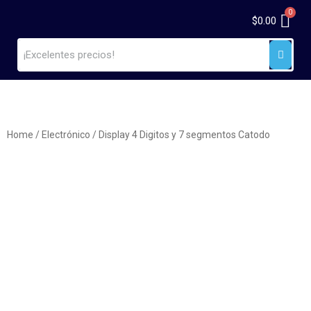
$
0.00
Home
/
Electrónico
/ Display 4 Digitos y 7 segmentos Catodo